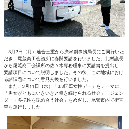
3月2日（月）連合三重から廣瀬副事務局長にご同行いた
だき、尾鷲商工会議所に春闘要請を行いました。北村議長
から尾鷲商工会議所の佐々木専務理事に要請書を提出し、
要請項目について説明しました。その後、この地域におけ
る諸課題について意見交換を行いました。
また、3月11日（水）「3.8国際女性デー」をテーマに、
「男女がともにいきいきと働き続けられる社会」「ジェン
ダー・多様性を認め合う社会」をめざし、尾鷲市内で街宣
車を運行しました。