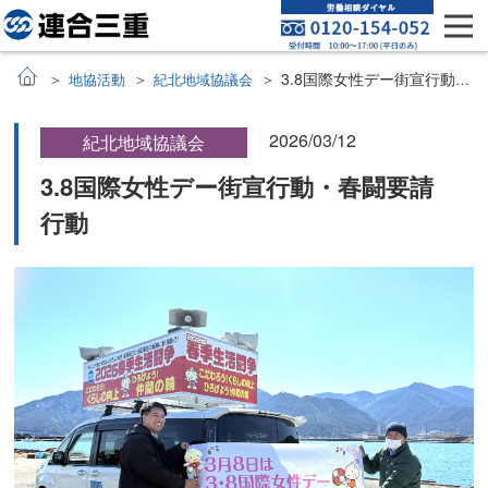
3.8国際女性デー街宣行動・春闘要請行動
地協活動
紀北地域協議会
2026/03/12
紀北地域協議会
3.8国際女性デー街宣行動・春闘要請
行動