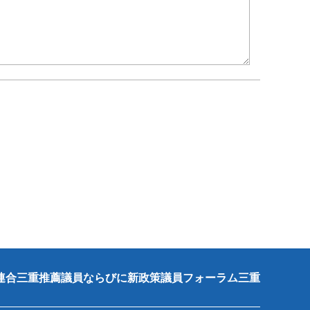
連合三重推薦議員ならびに新政策議員フォーラム三重