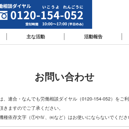
主な活動
活動報告
お問い合わせ
連合・なんでも労働相談ダイヤル（0120-154-052）をご
頂きますのでご了承ください。
機種依存文字（①やⅣ、㈱など）はお使いにならないでくださ