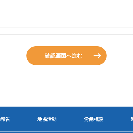
確認画面へ進む
動報告
地協活動
労働相談