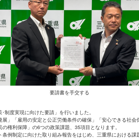
要請書を手交する
政策･制度実現に向けた要請」を行いました。
展」「雇用の安定と公正労働条件の確保」「安心できる社会
の権利保障」の6つの政策課題、35項目となります。
条例制定に向けた取り組み報告をはじめ、三重県における課