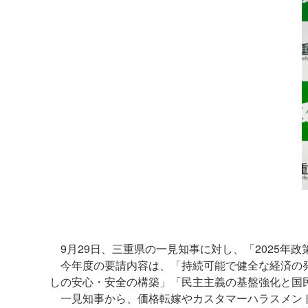
9月29日、三重県の一見知事に対し、「2025年
今年度の要請内容は、「持続可能で健全な経済の発
しの安心・安全の構築」「民主主義の基盤強化と国民
一見知事から、価格転嫁やカスタマーハラスメント