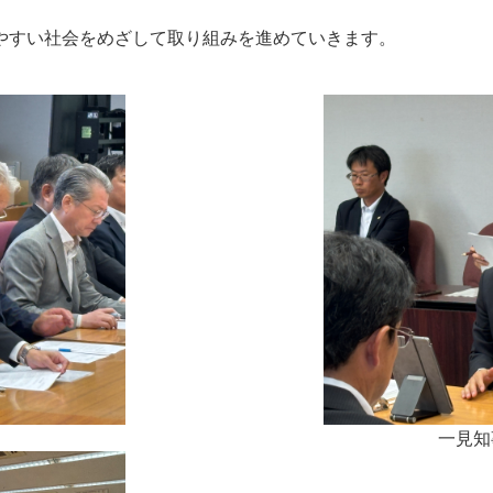
やすい社会をめざして取り組みを進めていきます。
一見知