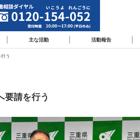
主な活動
活動報告
を行う
へ要請を行う